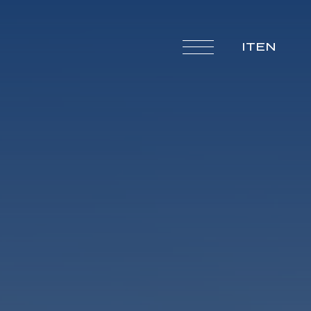
IT
EN