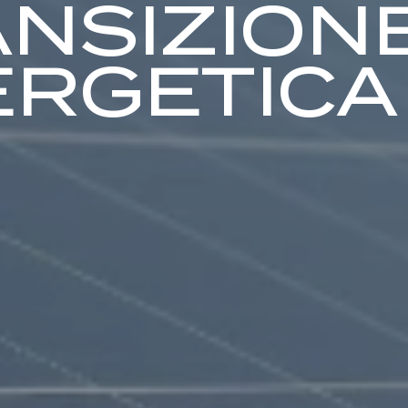
NSIZION
ERGETICA