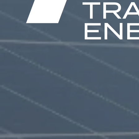
TRA
EN