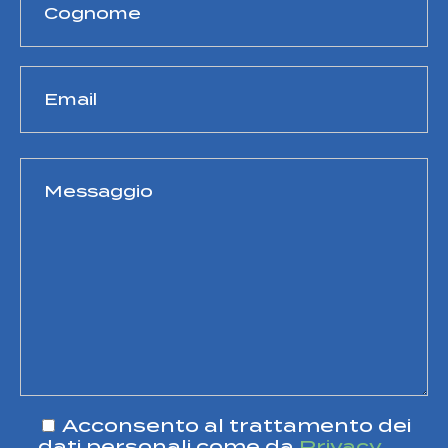
Acconsento al trattamento dei
dati personali come da
Privacy