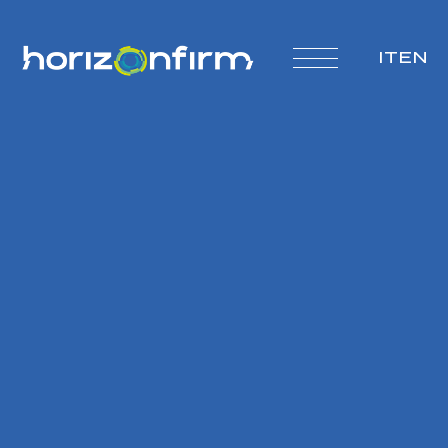
IT
EN